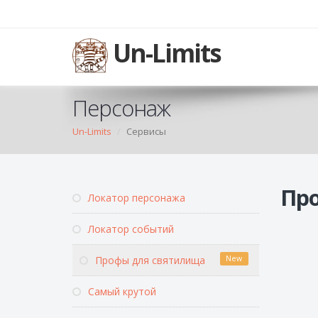
Un-Limits
Персонаж
Un-Limits
Сервисы
Про
Локатор персонажа
Локатор событий
Профы для святилища
New
Самый крутой