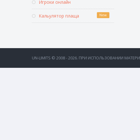
Игроки онлайн
Кальулятор плаща
New
UN-LIMITS © 2008 - 2026. ПРИ ИСПОЛЬЗОВАНИИ МАТЕ